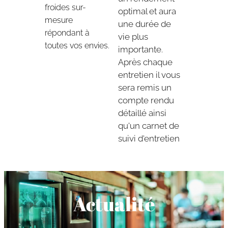
froides sur-
optimal et aura
mesure
une durée de
répondant à
vie plus
toutes vos envies.
importante.
Après chaque
entretien il vous
sera remis un
compte rendu
détaillé ainsi
qu'un carnet de
suivi d'entretien
Actualité