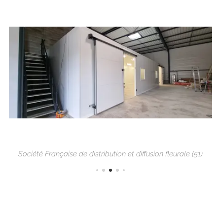
Société Française de distribution et diffusion fleurale (51)